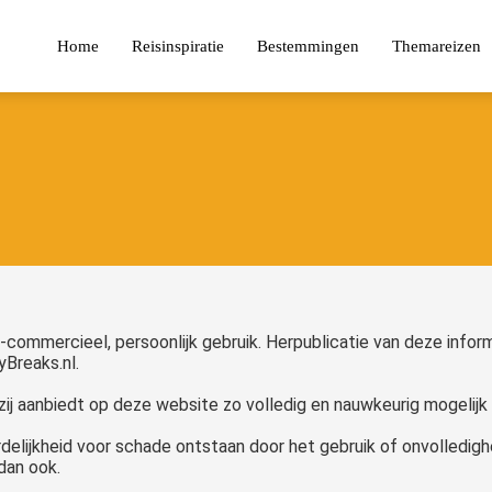
Home
Reisinspiratie
Bestemmingen
Themareizen
-commercieel, persoonlijk gebruik. Herpublicatie van deze infor
Breaks.nl.
zij aanbiedt op deze website zo volledig en nauwkeurig mogelijk 
elijkheid voor schade ontstaan door het gebruik of onvolledigh
dan ook.