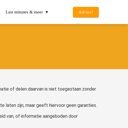
Last minutes & meer
Advies?
matie of delen daarvan is niet toegestaan zonder
te laten zijn, maar geeft hiervoor geen garanties.
eid van, of informatie aangeboden door