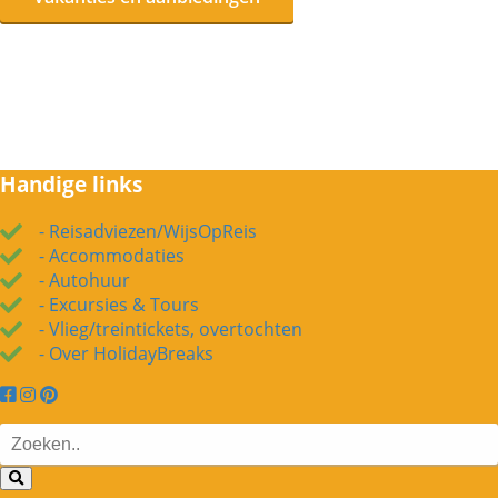
Handige links
- Reisadviezen/WijsOpReis
- Accommodaties
- Autohuur
- Excursies & Tours
- Vlieg/treintickets, overtochten
- Over HolidayBreaks