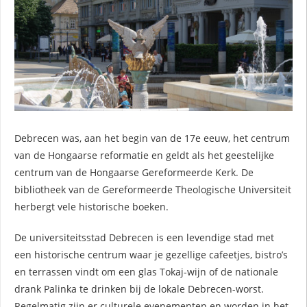
Debrecen was, aan het begin van de 17e eeuw, het centrum
van de Hongaarse reformatie en geldt als het geestelijke
centrum van de Hongaarse Gereformeerde Kerk. De
bibliotheek van de Gereformeerde Theologische Universiteit
herbergt vele historische boeken.
De universiteitsstad Debrecen is een levendige stad met
een historische centrum waar je gezellige cafeetjes, bistro’s
en terrassen vindt om een glas Tokaj-wijn of de nationale
drank Palinka te drinken bij de lokale Debrecen-worst.
Regelmatig zijn er culturele evenementen en worden in het