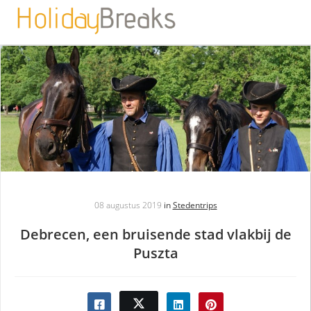
08 augustus 2019
in
Stedentrips
Debrecen, een bruisende stad vlakbij de
Puszta