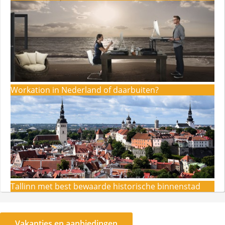
Workation in Nederland of daarbuiten?
Tallinn met best bewaarde historische binnenstad
Vakanties en aanbiedingen