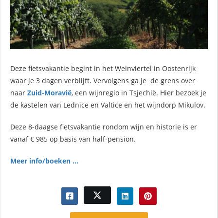
Deze fietsvakantie begint in het Weinviertel in Oostenrijk
waar je 3 dagen verblijft. Vervolgens ga je de grens over
naar
Zuid-Moravië
, een wijnregio in Tsjechië. Hier bezoek je
de kastelen van Lednice en Valtice en het wijndorp Mikulov.
Deze 8-daagse fietsvakantie rondom wijn en historie is er
vanaf € 985 op basis van half-pension.
Meer info/boeken ...