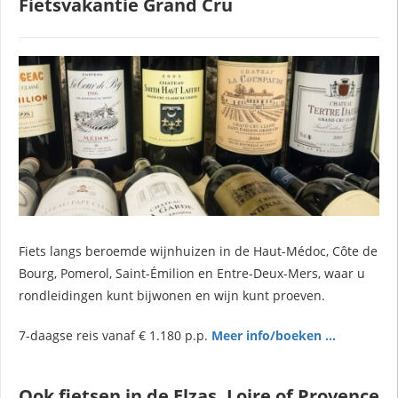
Fietsvakantie Grand Cru
Fiets langs beroemde wijnhuizen in de Haut-Médoc, Côte de
Bourg, Pomerol, Saint-Émilion en Entre-Deux-Mers, waar u
rondleidingen kunt bijwonen en wijn kunt proeven.
7-daagse reis vanaf € 1.180 p.p.
Meer info/boeken ...
Ook fietsen in de Elzas, Loire of Provence