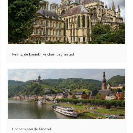
Reims, de koninklijke champagnestad
Cochem aan de Moezel