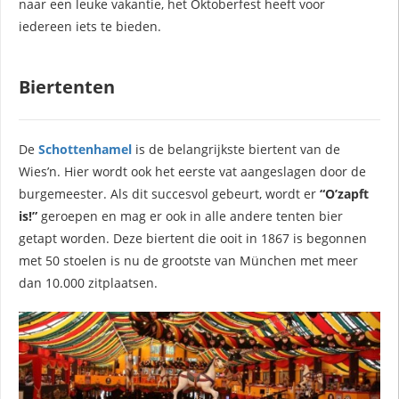
naar een leuke vakantie, het Oktoberfest heeft voor
iedereen iets te bieden.
Biertenten
De
Schottenhamel
is de belangrijkste biertent van de
Wies’n. Hier wordt ook het eerste vat aangeslagen door de
burgemeester. Als dit succesvol gebeurt, wordt er
“O’zapft
is!”
geroepen en mag er ook in alle andere tenten bier
getapt worden. Deze biertent die ooit in 1867 is begonnen
met 50 stoelen is nu de grootste van München met meer
dan 10.000 zitplaatsen.