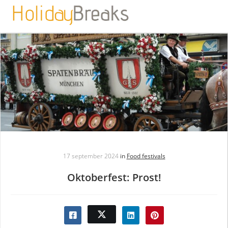
17 september 2024
in
Food festivals
Oktoberfest: Prost!