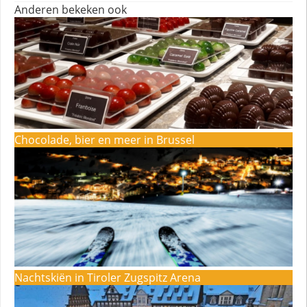
Anderen bekeken ook
Chocolade, bier en meer in Brussel
Nachtskiën in Tiroler Zugspitz Arena