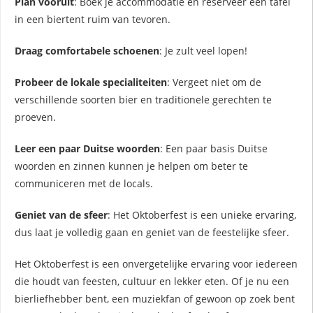
Plan vooruit
: Boek je accommodatie en reserveer een tafel
in een biertent ruim van tevoren.
Draag comfortabele schoenen
: Je zult veel lopen!
Probeer de lokale specialiteiten
: Vergeet niet om de
verschillende soorten bier en traditionele gerechten te
proeven.
Leer een paar Duitse woorden
: Een paar basis Duitse
woorden en zinnen kunnen je helpen om beter te
communiceren met de locals.
Geniet van de sfeer
: Het Oktoberfest is een unieke ervaring,
dus laat je volledig gaan en geniet van de feestelijke sfeer.
Het Oktoberfest is een onvergetelijke ervaring voor iedereen
die houdt van feesten, cultuur en lekker eten. Of je nu een
bierliefhebber bent, een muziekfan of gewoon op zoek bent