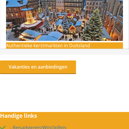
Authentieke kerstmarkten in Duitsland
Vakanties en aanbiedingen
Handige links
- Reisadviezen/WijsOpReis