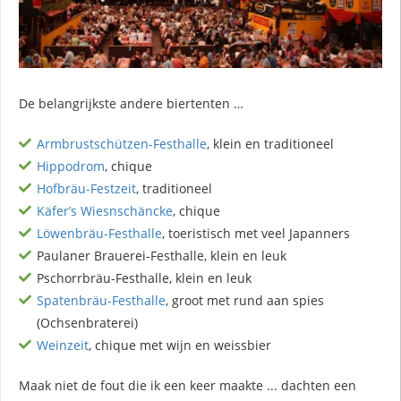
De belangrijkste andere biertenten …
Armbrustschützen-Festhalle
, klein en traditioneel
Hippodrom
, chique
Hofbräu-Festzeit
, traditioneel
Käfer’s Wiesnschäncke
, chique
Löwenbräu-Festhalle
, toeristisch met veel Japanners
Paulaner Brauerei-Festhalle, klein en leuk
Pschorrbräu-Festhalle, klein en leuk
Spatenbräu-Festhalle
, groot met rund aan spies
(Ochsenbraterei)
Weinzeit
, chique met wijn en weissbier
Maak niet de fout die ik een keer maakte ... dachten een